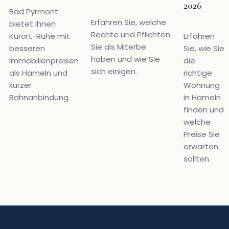
2026
Bad Pyrmont
Erfahren Sie, welche
bietet Ihnen
Rechte und Pflichten
Kurort-Ruhe mit
Erfahren
Sie als Miterbe
besseren
Sie, wie Sie
haben und wie Sie
Immobilienpreisen
die
sich einigen.
als Hameln und
richtige
kurzer
Wohnung
Bahnanbindung.
in Hameln
finden und
welche
Preise Sie
erwarten
sollten.