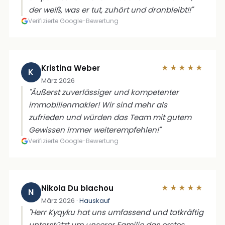
der weiß, was er tut, zuhört und dranbleibt!!"
Verifizierte Google-Bewertung
Kristina Weber
★★★★★
K
März 2026
"Äußerst zuverlässiger und kompetenter
immobilienmakler! Wir sind mehr als
zufrieden und würden das Team mit gutem
Gewissen immer weiterempfehlen!"
Verifizierte Google-Bewertung
Nikola Du blachou
★★★★★
N
März 2026
· Hauskauf
"Herr Kyqyku hat uns umfassend und tatkräftig
unterstützt um unserer Familie das erstes