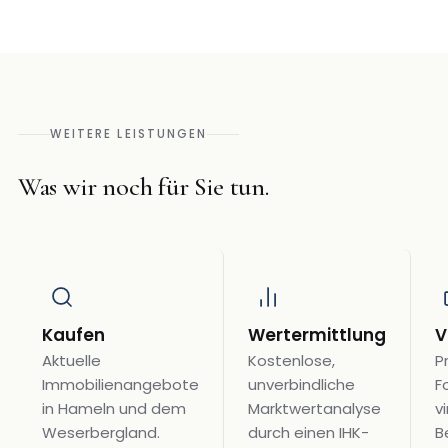
WEITERE LEISTUNGEN
Was wir noch für Sie tun.
Kaufen
Wertermittlung
V
Aktuelle
Kostenlose,
P
Immobilienangebote
unverbindliche
F
in Hameln und dem
Marktwertanalyse
vi
Weserbergland.
durch einen IHK-
B