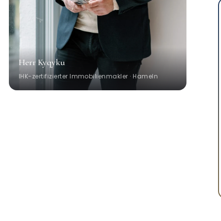
Herr Kyqyku
IHK-zertifizierter Immobilienmakler · Hameln