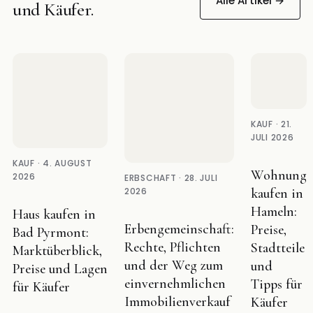
Alle Artikel →
und Käufer.
KAUF · 21.
JULI 2026
KAUF · 4. AUGUST
Wohnung
2026
ERBSCHAFT · 28. JULI
2026
kaufen in
Hameln:
Haus kaufen in
Erbengemeinschaft:
Preise,
Bad Pyrmont:
Rechte, Pflichten
Stadtteile
Marktüberblick,
und der Weg zum
und
Preise und Lagen
einvernehmlichen
Tipps für
für Käufer
Immobilienverkauf
Käufer