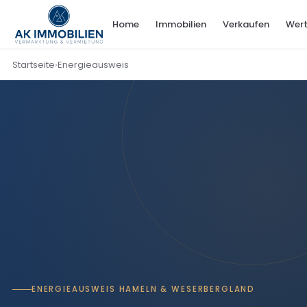
Home
Immobilien
Verkaufen
Wert
Startseite
›
Energieausweis
ENERGIEAUSWEIS HAMELN & WESERBERGLAND