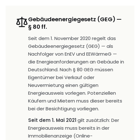
Gebäudeenergiegesetz (GEG) —
§ 80 ff.
Seit dem 1. November 2020 regelt das
Gebäudeenergiegesetz (GEG) — als
Nachfolger von EnEV und EEWärmeG —
die Energieanforderungen an Gebäude in
Deutschland. Nach § 80 GEG müssen
Eigentümer bei Verkauf oder
Neuvermietung einen gültigen
Energieausweis vorlegen. Potenziellen
Käufern und Mietern muss dieser bereits
bei der Besichtigung vorliegen.
Seit dem 1. Mai 2021
gilt zusätzlich: Der
Energieausweis muss bereits in der
Immobilienanzeige (Online-