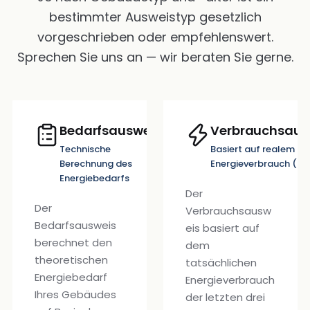
bestimmter Ausweistyp gesetzlich
vorgeschrieben oder empfehlenswert.
Sprechen Sie uns an — wir beraten Sie gerne.
Bedarfsausweis
Verbrauchsaus
Technische
Basiert auf realem
Berechnung des
Energieverbrauch (3 
Energiebedarfs
Der
Der
Verbrauchsausw
Bedarfsausweis
eis basiert auf
berechnet den
dem
theoretischen
tatsächlichen
Energiebedarf
Energieverbrauch
Ihres Gebäudes
der letzten drei