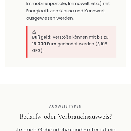
Immobilienportale, Immowelt etc.) mit
Energieeffizienzklasse und Kennwert
ausgewiesen werden.
Bußgeld:
Verstöße können mit bis zu
15.000 Euro
geahndet werden (§ 108
GEG).
AUSWEISTYPEN
Bedarfs- oder Verbrauchsausweis?
Je nach Gebäudetyp und -alter ist ein